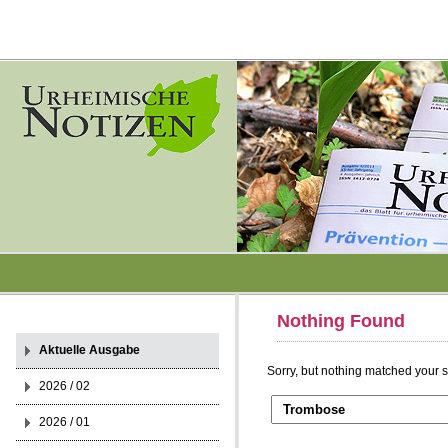
Nothing Found
Aktuelle Ausgabe
Sorry, but nothing matched your s
2026 / 02
2026 / 01