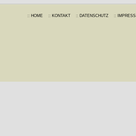
:: HOME
:: KONTAKT
:: DATENSCHUTZ
:: IMPRES