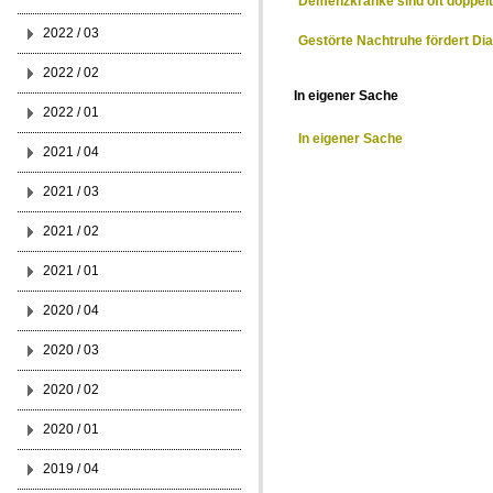
Demenzkranke sind oft doppelt
2022 / 03
Gestörte Nachtruhe fördert Di
2022 / 02
In eigener Sache
2022 / 01
In eigener Sache
2021 / 04
2021 / 03
2021 / 02
2021 / 01
2020 / 04
2020 / 03
2020 / 02
2020 / 01
2019 / 04