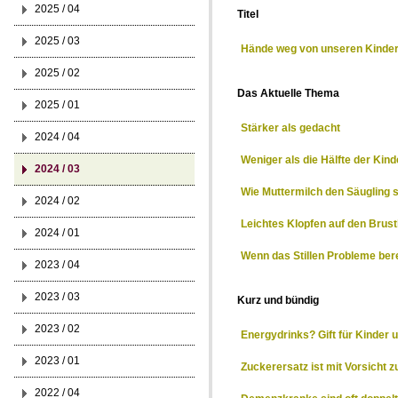
2025 / 04
Titel
2025 / 03
Hände weg von unseren Kinde
2025 / 02
Das Aktuelle Thema
2025 / 01
Stärker als gedacht
2024 / 04
Weniger als die Hälfte der Kind
2024 / 03
Wie Muttermilch den Säugling 
2024 / 02
Leichtes Klopfen auf den Brustk
2024 / 01
Wenn das Stillen Probleme bere
2023 / 04
2023 / 03
Kurz und bündig
2023 / 02
Energydrinks? Gift für Kinder 
2023 / 01
Zuckerersatz ist mit Vorsicht 
2022 / 04