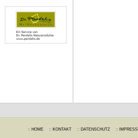
:: HOME
:: KONTAKT
:: DATENSCHUTZ
:: IMPRES