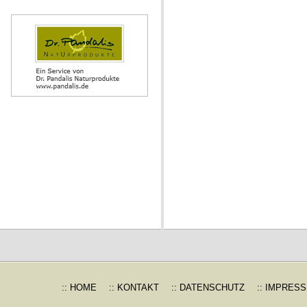
:: HOME
:: KONTAKT
:: DATENSCHUTZ
:: IMPRES