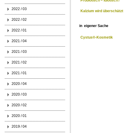
Probiotisch – idiotisch?
2022 / 03
Kalzium wird überschätzt
2022 / 02
in eigener Sache
2022 / 01
Cystus®-Kosmetik
2021 / 04
2021 / 03
2021 / 02
2021 / 01
2020 / 04
2020 / 03
2020 / 02
2020 / 01
2019 / 04