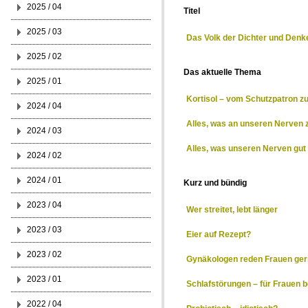
2025 / 04
Titel
2025 / 03
Das Volk der Dichter und Denker
2025 / 02
Das aktuelle Thema
2025 / 01
Kortisol – vom Schutzpatron 
2024 / 04
Alles, was an unseren Nerven 
2024 / 03
Alles, was unseren Nerven gut 
2024 / 02
2024 / 01
Kurz und bündig
2023 / 04
Wer streitet, lebt länger
2023 / 03
Eier auf Rezept?
2023 / 02
Gynäkologen reden Frauen ger
2023 / 01
Schlafstörungen – für Frauen 
2022 / 04