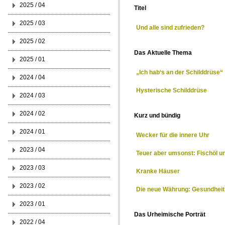
2025 / 04
Titel
2025 / 03
Und alle sind zufrieden?
2025 / 02
Das Aktuelle Thema
2025 / 01
„Ich hab‘s an der Schilddrüse“
2024 / 04
Hysterische Schilddrüse
2024 / 03
2024 / 02
Kurz und bündig
2024 / 01
Wecker für die innere Uhr
2023 / 04
Teuer aber umsonst: Fischöl 
2023 / 03
Kranke Häuser
2023 / 02
Die neue Währung: Gesundhei
2023 / 01
Das Urheimische Porträt
2022 / 04