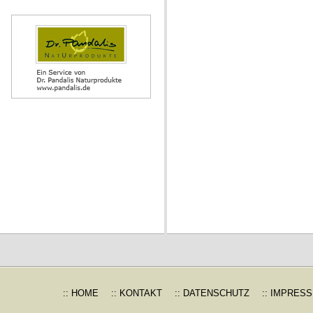
:: HOME
:: KONTAKT
:: DATENSCHUTZ
:: IMPRES