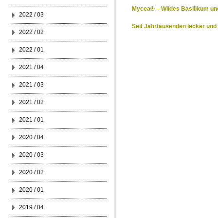
Mycea® – Wildes Basilikum un
2022 / 03
Seit Jahrtausenden lecker un
2022 / 02
2022 / 01
2021 / 04
2021 / 03
2021 / 02
2021 / 01
2020 / 04
2020 / 03
2020 / 02
2020 / 01
2019 / 04