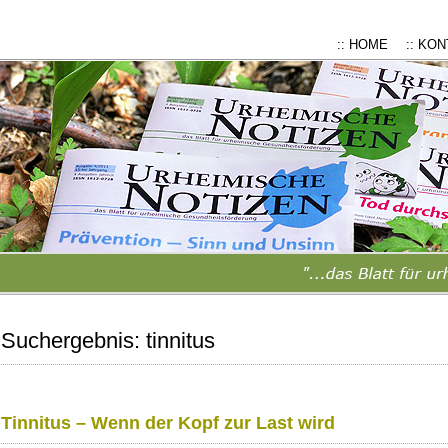
:: HOME
:: KO
Suchergebnis:
tinnitus
Tinnitus – Wenn der Kopf zur Last wird