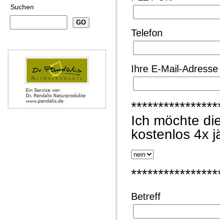
Suchen
Telefon
Ihre E-Mail-Adresse (
****************
Ich möchte di
kostenlos 4x jä
****************
Betreff