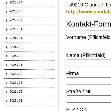
2025 / 04
· 49219 Glandorf Tel
http://www.pandali
2025 / 03
2025 / 02
Kontakt-Form
2025 / 01
Vorname (Pflichtfeld
2024 / 04
2024 / 03
Name (Pflichtfeld)
2024 / 02
2024 / 01
Firma
2023 / 04
2023 / 03
Straße / Nr.
2023 / 02
2023 / 01
PLZ / Ort