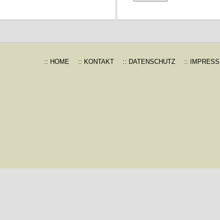
:: HOME
:: KONTAKT
:: DATENSCHUTZ
:: IMPRES