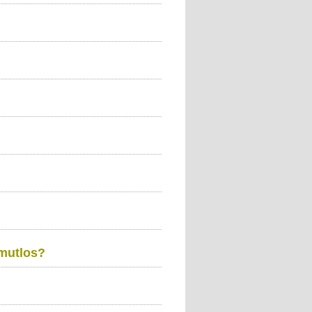
 mutlos?