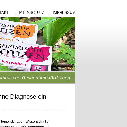
NTAKT
:: DATENSCHUTZ
:: IMPRESSUM
hne Diagnose ein
mtome ist, haben Wissenschaftler