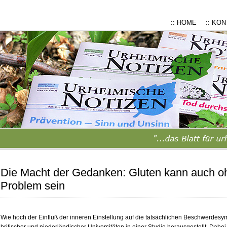
:: HOME
:: KO
Die Macht der Gedanken: Gluten kann auch o
Problem sein
Wie hoch der Einfluß der inneren Einstellung auf die tatsächlichen Beschwerdesy