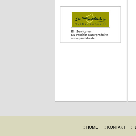
:: HOME
:: KONTAKT
::