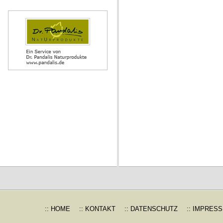
:: HOME
:: KONTAKT
:: DATENSCHUTZ
:: IMPRES