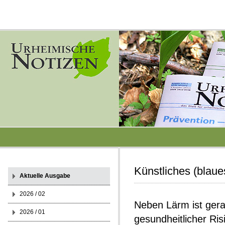
Künstliches (blaue
Aktuelle Ausgabe
2026 / 02
Neben Lärm ist gera
2026 / 01
gesundheitlicher Ris