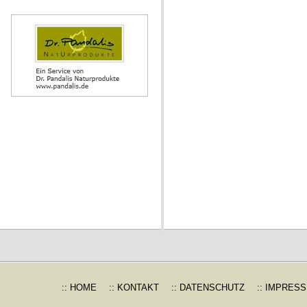
:: HOME
:: KONTAKT
:: DATENSCHUTZ
:: IMPRES