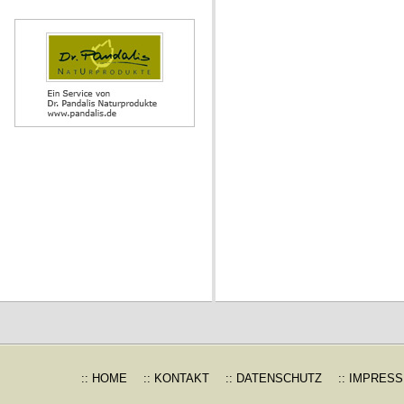
:: HOME
:: KONTAKT
:: DATENSCHUTZ
:: IMPRES