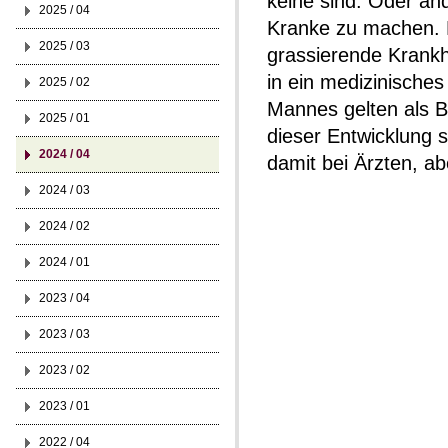
keine sind. Oder a
2025 / 04
Kranke zu machen. 
2025 / 03
grassierende Krankh
in ein medizinische
2025 / 02
Mannes gelten als Be
2025 / 01
dieser Entwicklung 
2024 / 04
damit bei Ärzten, a
2024 / 03
2024 / 02
2024 / 01
2023 / 04
2023 / 03
2023 / 02
2023 / 01
2022 / 04