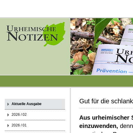
Gut für die schlank
Aktuelle Ausgabe
2026 / 02
Aus urheimischer S
einzuwenden,
denn 
2026 / 01