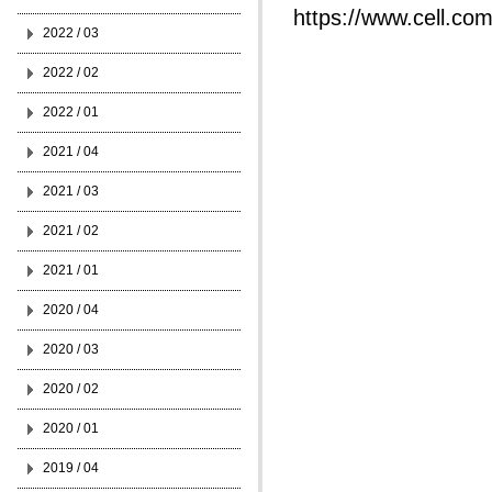
https://www.cell.co
2022 / 03
2022 / 02
2022 / 01
2021 / 04
2021 / 03
2021 / 02
2021 / 01
2020 / 04
2020 / 03
2020 / 02
2020 / 01
2019 / 04