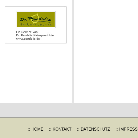
:: HOME
:: KONTAKT
:: DATENSCHUTZ
:: IMPRES