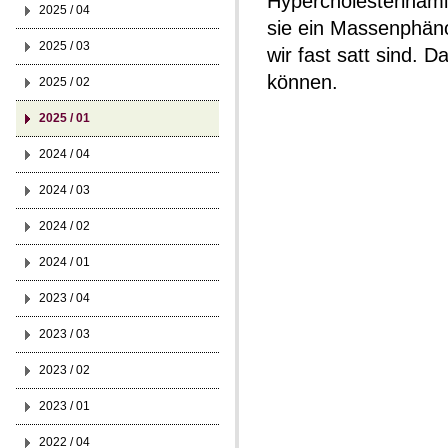
Hypercholesterinämi
2025 / 04
sie ein Massenphäno
2025 / 03
wir fast satt sind. 
können.
2025 / 02
2025 / 01
2024 / 04
2024 / 03
2024 / 02
2024 / 01
2023 / 04
2023 / 03
2023 / 02
2023 / 01
2022 / 04