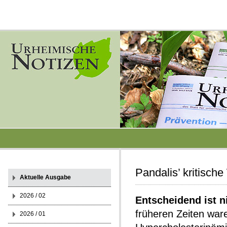
Pandalis’ kritische
Aktuelle Ausgabe
2026 / 02
Entscheidend ist n
früheren Zeiten war
2026 / 01