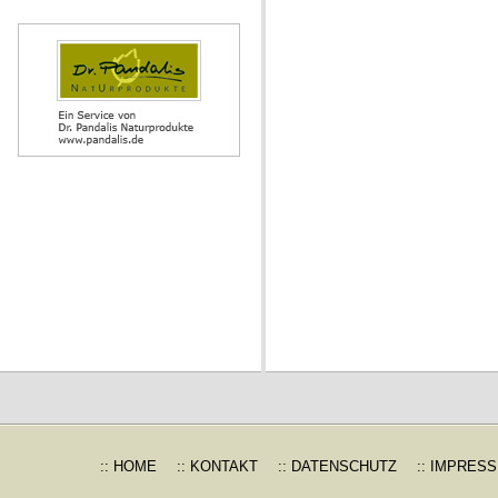
:: HOME
:: KONTAKT
:: DATENSCHUTZ
:: IMPRES