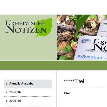
*****Titel
Aktuelle Ausgabe
2026 / 02
Titel
2026 / 01