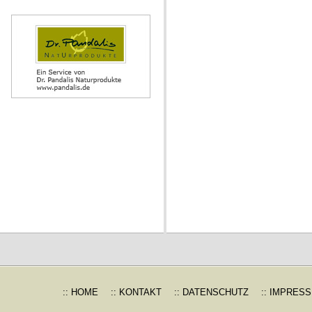
:: HOME
:: KONTAKT
:: DATENSCHUTZ
:: IMPRES