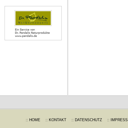
:: HOME
:: KONTAKT
:: DATENSCHUTZ
:: IMPRES