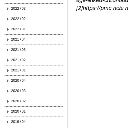
age-linked-childhood
[2]https://pmc.ncbi
2022 / 03
2022 / 02
2022 / 01
2021 / 04
2021 / 03
2021 / 02
2021 / 01
2020 / 04
2020 / 03
2020 / 02
2020 / 01
2019 / 04