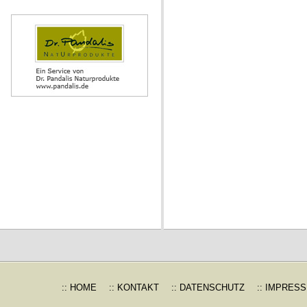
:: HOME
:: KONTAKT
:: DATENSCHUTZ
:: IMPRES