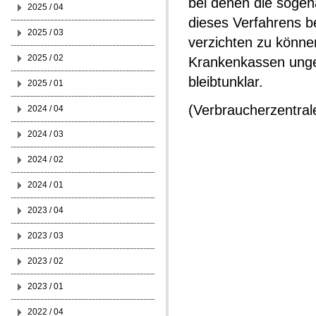
bei denen die sogena
2025 / 04
dieses Verfahrens b
2025 / 03
verzichten zu könn
2025 / 02
Krankenkassen ungep
bleibtunklar.
2025 / 01
(Verbraucherzentra
2024 / 04
2024 / 03
2024 / 02
2024 / 01
2023 / 04
2023 / 03
2023 / 02
2023 / 01
2022 / 04