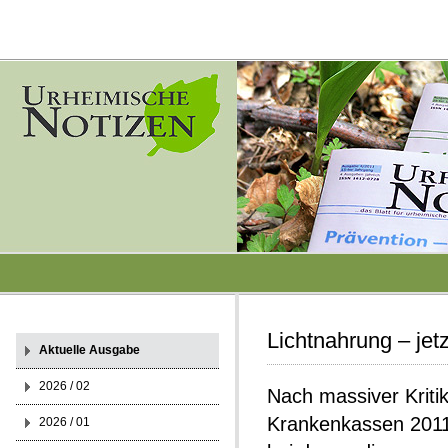
Lichtnahrung – jet
Aktuelle Ausgabe
2026 / 02
Nach massiver Kriti
Krankenkassen 2011 d
2026 / 01