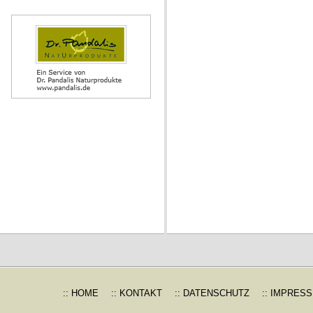
:: HOME
:: KONTAKT
:: DATENSCHUTZ
:: IMPRES