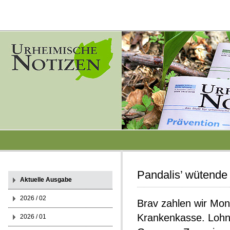
Pandalis’ wütende
Aktuelle Ausgabe
2026 / 02
Brav zahlen wir Mon
Krankenkasse. Lohn
2026 / 01