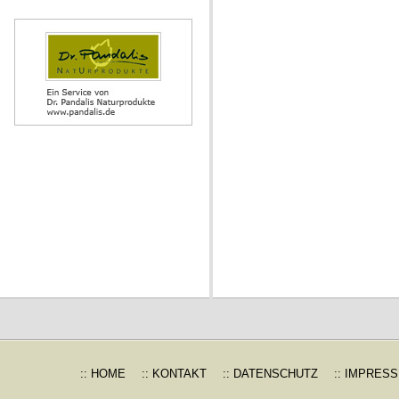
:: HOME
:: KONTAKT
:: DATENSCHUTZ
:: IMPRES