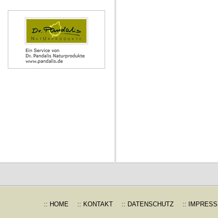
:: HOME
:: KONTAKT
:: DATENSCHUTZ
:: IMPRES