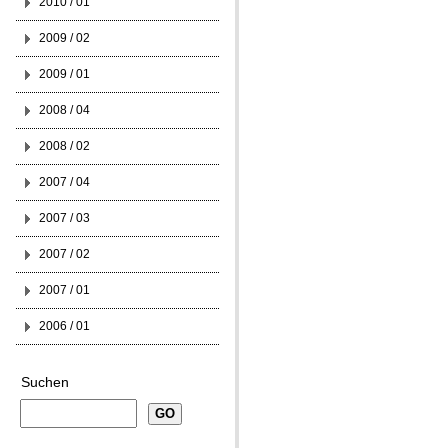
2010 / 01
2009 / 02
2009 / 01
2008 / 04
2008 / 02
2007 / 04
2007 / 03
2007 / 02
2007 / 01
2006 / 01
Suchen