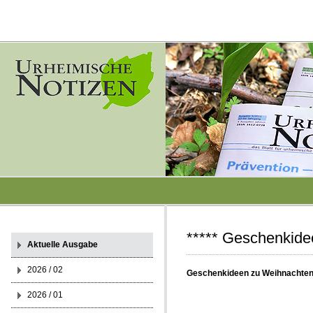
***** Geschenkid
Aktuelle Ausgabe
2026 / 02
Geschenkideen zu Weihnachte
2026 / 01