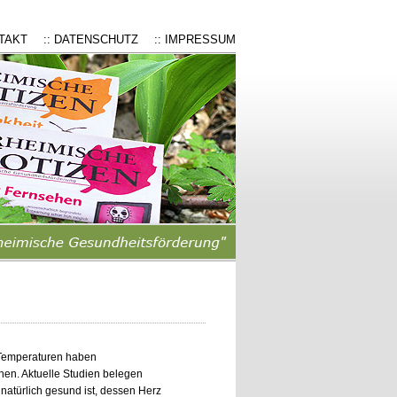
NTAKT
:: DATENSCHUTZ
:: IMPRESSUM
te Temperaturen haben
hen. Aktuelle Studien belegen
natürlich gesund ist, dessen Herz