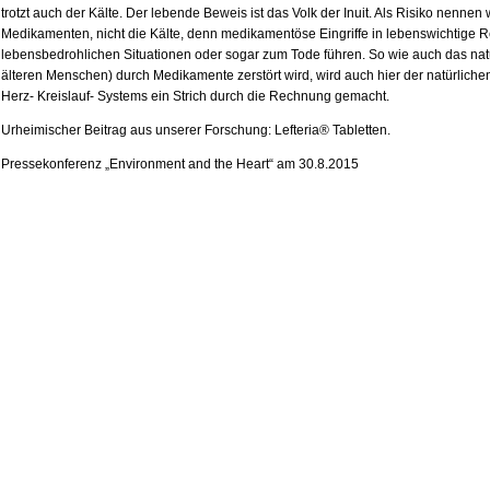
trotzt auch der Kälte. Der lebende Beweis ist das Volk der Inuit. Als Risiko nenne
Medikamenten, nicht die Kälte, denn medikamentöse Eingriffe in lebenswichtige 
lebensbedrohlichen Situationen oder sogar zum Tode führen. So wie auch das nat
älteren Menschen) durch Medikamente zerstört wird, wird auch hier der natürliche
Herz- Kreislauf- Systems ein Strich durch die Rechnung gemacht.
Urheimischer Beitrag aus unserer Forschung: Lefteria® Tabletten.
Pressekonferenz „Environment and the Heart“ am 30.8.2015