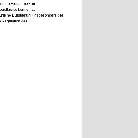
n wir die Einnahme von
Regelkreise können zu
ürliche Durstgefühl (insbesondere bei
n Regulation des