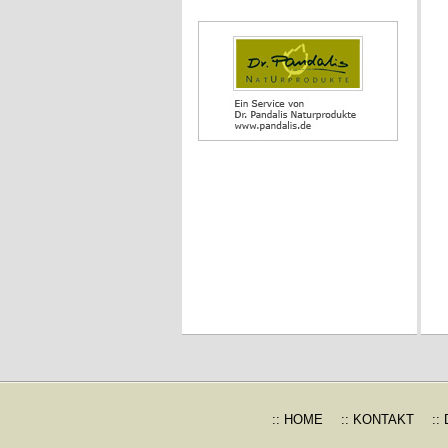
:: HOME
:: KONTAKT
::