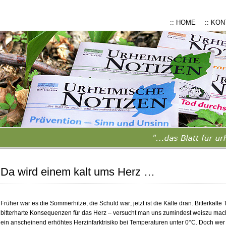
:: HOME
:: KO
Da wird einem kalt ums Herz …
Früher war es die Sommerhitze, die Schuld war; jetzt ist die Kälte dran. Bitterkal
bitterharte Konsequenzen für das Herz – versucht man uns zumindest weiszu mac
ein anscheinend erhöhtes Herzinfarktrisiko bei Temperaturen unter 0°C. Doch wer 