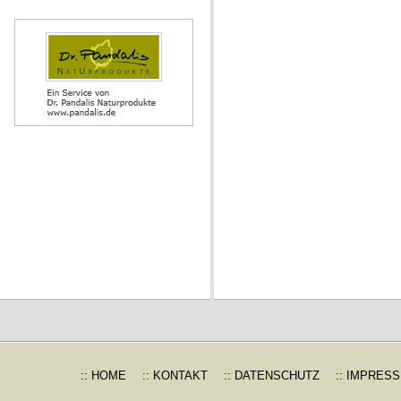
:: HOME
:: KONTAKT
:: DATENSCHUTZ
:: IMPRES