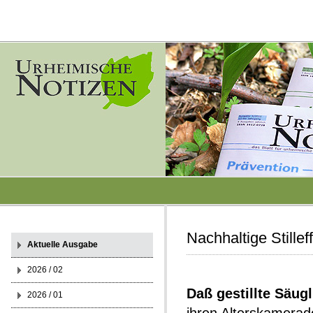
Nachhaltige Stillef
Aktuelle Ausgabe
2026 / 02
Daß gestillte Säug
2026 / 01