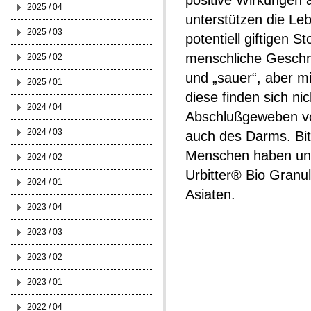
positive Wirkungen 
2025 / 04
unterstützen die Leb
2025 / 03
potentiell giftigen 
menschliche Geschma
2025 / 02
und „sauer“, aber mi
2025 / 01
diese finden sich ni
2024 / 04
Abschlußgeweben vo
2024 / 03
auch des Darms. Bitte
Menschen haben uns 
2024 / 02
Urbitter® Bio Granul
2024 / 01
Asiaten.
2023 / 04
2023 / 03
2023 / 02
2023 / 01
2022 / 04