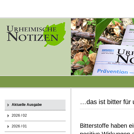
…das ist bitter fü
Aktuelle Ausgabe
2026 / 02
Bitterstoffe haben e
2026 / 01