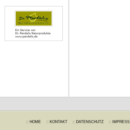
:: HOME
:: KONTAKT
:: DATENSCHUTZ
:: IMPRES