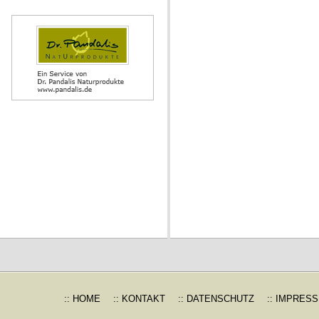
:: HOME
:: KONTAKT
:: DATENSCHUTZ
:: IMPRES