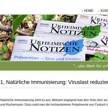
:: HOME
:: KO
1. Natürliche Immunisierung: Viruslast reduzie
Natürliche Immunisierung sieht so aus: Wirksam begegnet man den Viren dort, w
und Rachenraum. Dazu nutzt man die hochpolymeren Polyphenole von Cystus® 