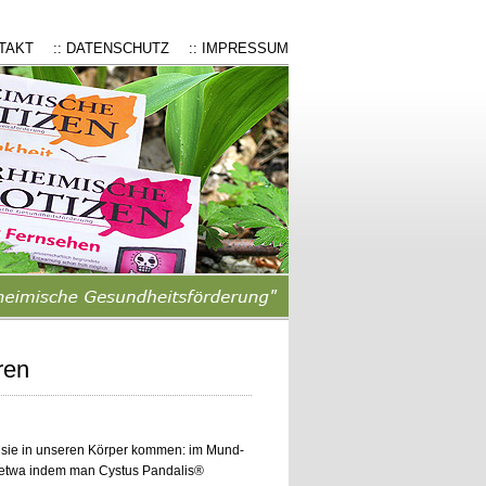
NTAKT
:: DATENSCHUTZ
:: IMPRESSUM
ren
o sie in unseren Körper kommen: im Mund-
(etwa indem man Cystus Pandalis®