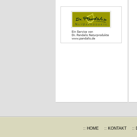
:: HOME
:: KONTAKT
::