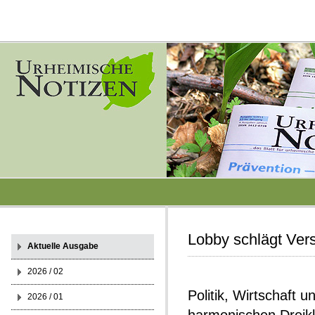
Lobby schlägt Ver
Aktuelle Ausgabe
2026 / 02
Politik, Wirtschaft 
2026 / 01