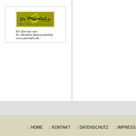
:: HOME
:: KONTAKT
:: DATENSCHUTZ
:: IMPRES