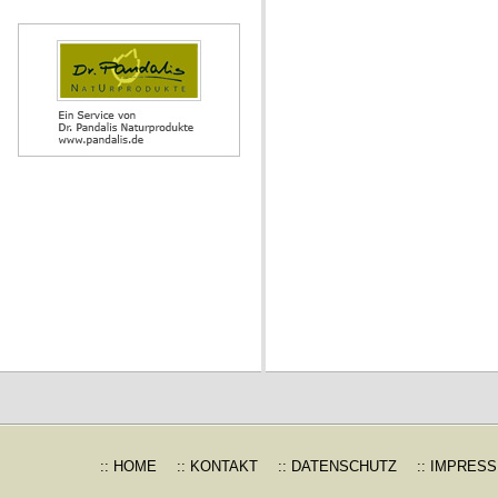
:: HOME
:: KONTAKT
:: DATENSCHUTZ
:: IMPRES