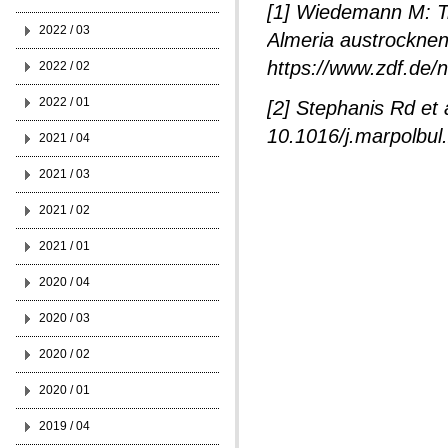
[1] Wiedemann M: Tr
2022 / 03
Almeria austrockne
https://www.zdf.de/n
2022 / 02
2022 / 01
[2] Stephanis Rd et 
10.1016/j.marpolbul
2021 / 04
2021 / 03
2021 / 02
2021 / 01
2020 / 04
2020 / 03
2020 / 02
2020 / 01
2019 / 04