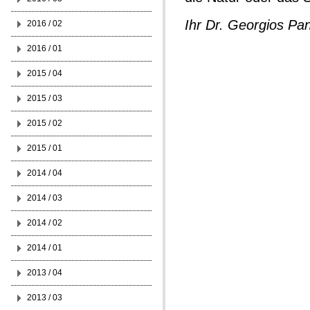
Ihr Dr. Georgios Pan
2016 / 02
2016 / 01
2015 / 04
2015 / 03
2015 / 02
2015 / 01
2014 / 04
2014 / 03
2014 / 02
2014 / 01
2013 / 04
2013 / 03