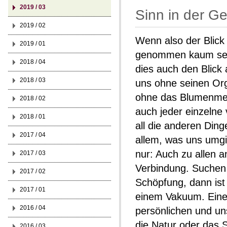
2019 / 03
Sinn in der G
2019 / 02
Wenn also der Blick 
2019 / 01
genommen kaum seine
2018 / 04
dies auch den Blick 
2018 / 03
uns ohne seinen Or
ohne das Blumenmeer
2018 / 02
auch jeder einzelne
2018 / 01
all die anderen Ding
2017 / 04
allem, was uns umgi
nur: Auch zu allen a
2017 / 03
Verbindung. Suchen 
2017 / 02
Schöpfung, dann ist 
2017 / 01
einem Vakuum. Eine
2016 / 04
persönlichen und un
die Natur oder das 
2016 / 03