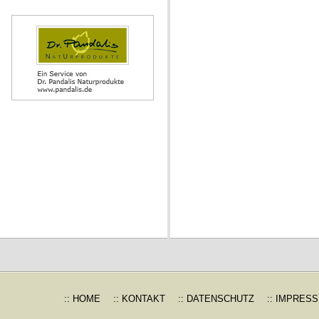
:: HOME
:: KONTAKT
:: DATENSCHUTZ
:: IMPRES