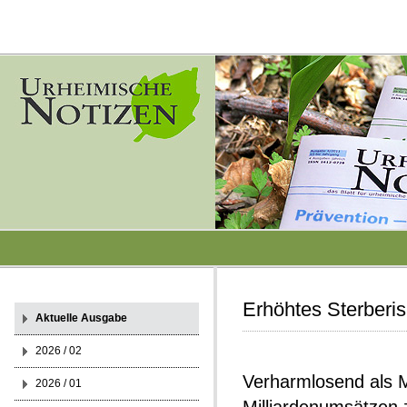
Erhöhtes Sterberis
Aktuelle Ausgabe
2026 / 02
Verharmlosend als 
2026 / 01