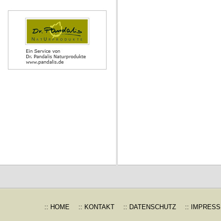
:: HOME
:: KONTAKT
:: DATENSCHUTZ
:: IMPRES