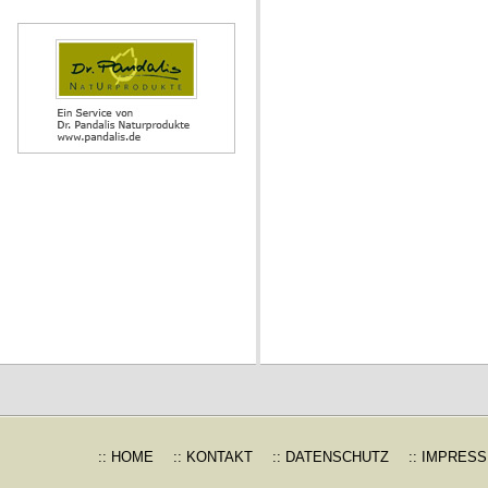
:: HOME
:: KONTAKT
:: DATENSCHUTZ
:: IMPRES