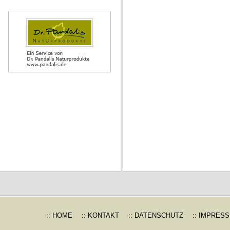
:: HOME
:: KONTAKT
:: DATENSCHUTZ
:: IMPRES