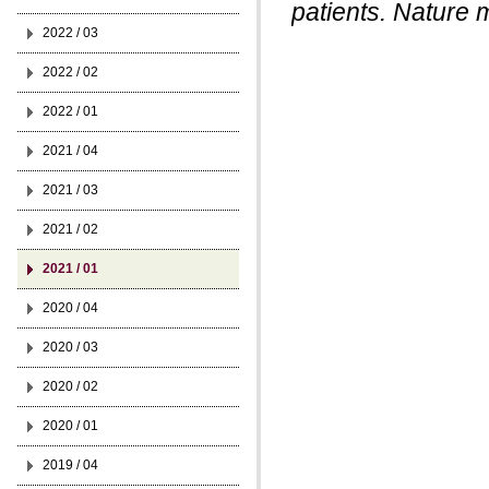
patients. Nature 
2022 / 03
2022 / 02
2022 / 01
2021 / 04
2021 / 03
2021 / 02
2021 / 01
2020 / 04
2020 / 03
2020 / 02
2020 / 01
2019 / 04