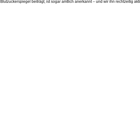
Blutzuckerspiegel beiträgt, ist sogar amtlich anerkannt – und wir ihn rechtzeitig akt