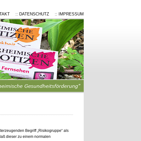
NTAKT
:: DATENSCHUTZ
:: IMPRESSUM
terzeugenden Begriff „Risikogruppe“ als
daß dieser zu einem normalen