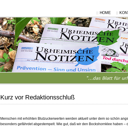
:: HOME
:: KO
Kurz vor Redaktionsschluß
Menschen mit erhöhten Blutzuckerwerten werden aktuell unter dem so schön angs
besonders gefährdet abgestempelt. Wie gut, daß wir den Bockshornklee haben – 