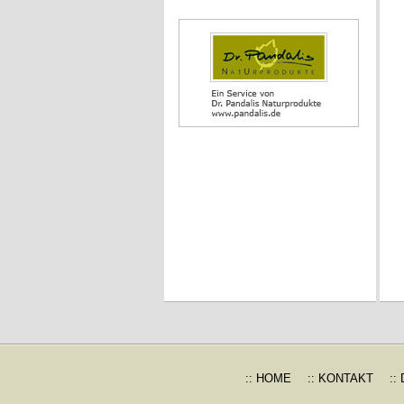
:: HOME
:: KONTAKT
::