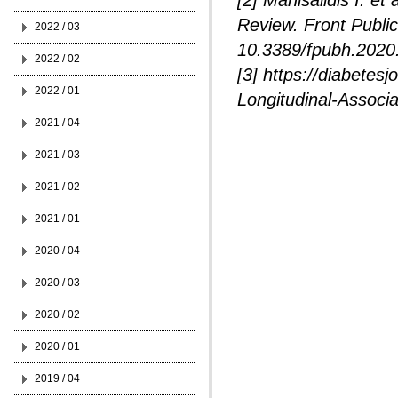
[2] Manisalidis I. et
Review. Front Public
2022 / 03
10.3389/fpubh.202
2022 / 02
[3] https://diabetes
2022 / 01
Longitudinal-Associa
2021 / 04
2021 / 03
2021 / 02
2021 / 01
2020 / 04
2020 / 03
2020 / 02
2020 / 01
2019 / 04