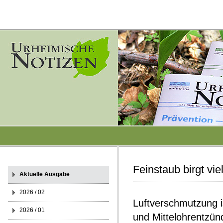
Feinstaub birgt vie
Aktuelle Ausgabe
2026 / 02
Luftverschmutzung i
2026 / 01
und Mittelohrentzün