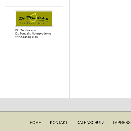
:: HOME
:: KONTAKT
:: DATENSCHUTZ
:: IMPRES