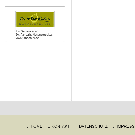
:: HOME
:: KONTAKT
:: DATENSCHUTZ
:: IMPRES