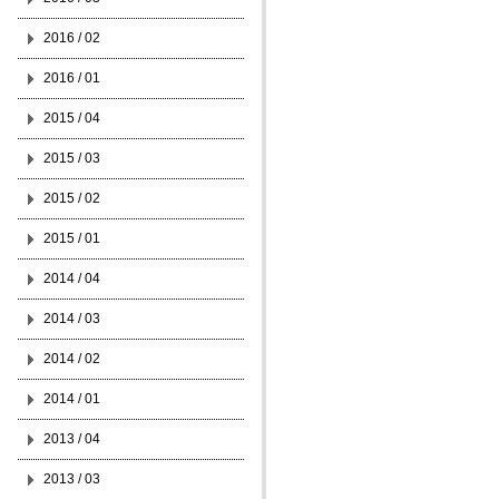
2016 / 02
2016 / 01
2015 / 04
2015 / 03
2015 / 02
2015 / 01
2014 / 04
2014 / 03
2014 / 02
2014 / 01
2013 / 04
2013 / 03