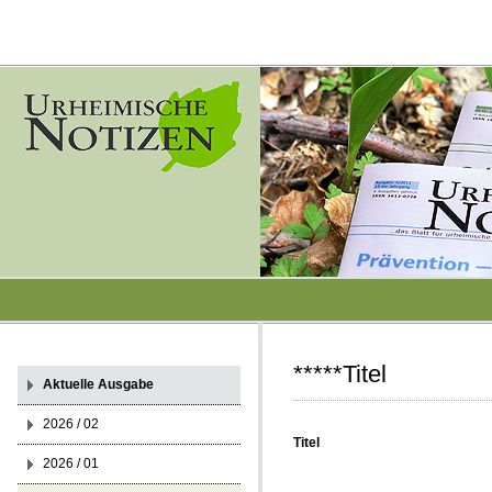
*****Titel
Aktuelle Ausgabe
2026 / 02
Titel
2026 / 01