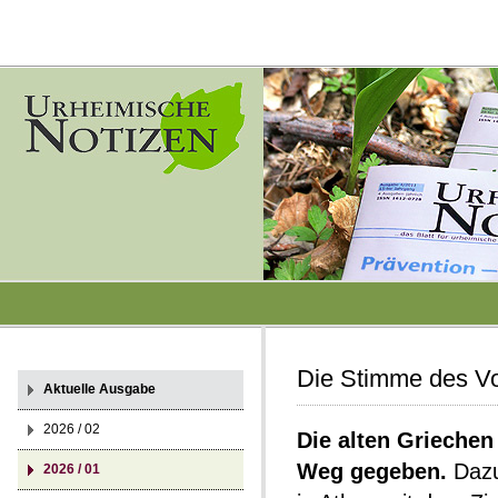
Die Stimme des Vol
Aktuelle Ausgabe
2026 / 02
Die alten Griechen
Weg gegeben.
Dazu
2026 / 01