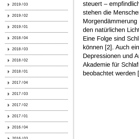
steuert – empfindli
2019 / 03
stehen die Menschen
2019 / 02
Morgendämmerung ers
2019 / 01
den natürlichen Lic
Eine Folge sind Schla
2018 / 04
können [2]. Auch ei
2018 / 03
Depressionen und Au
2018 / 02
Akademie für Schlaf
2018 / 01
beobachtet werden [
2017 / 04
2017 / 03
2017 / 02
2017 / 01
2016 / 04
2016 / 03