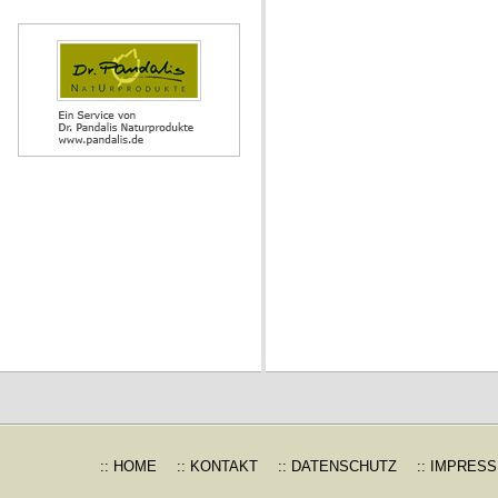
:: HOME
:: KONTAKT
:: DATENSCHUTZ
:: IMPRES