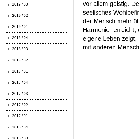
vor allem geistig. D
2019 / 03
seelisches Wohlbefin
2019 / 02
der Mensch mehr übe
2019 / 01
Harmonie“ erreicht, 
eigene Leben zeigt,
2018 / 04
mit anderen Mensche
2018 / 03
2018 / 02
2018 / 01
2017 / 04
2017 / 03
2017 / 02
2017 / 01
2016 / 04
2016 / 03