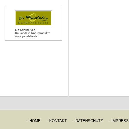
:: HOME
:: KONTAKT
:: DATENSCHUTZ
:: IMPRES