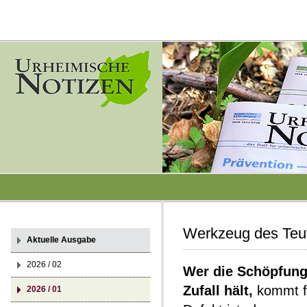
Werkzeug des Teu
Aktuelle Ausgabe
2026 / 02
Wer die Schöpfung
Zufall hält,
kommt fa
2026 / 01