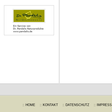
:: HOME
:: KONTAKT
:: DATENSCHUTZ
:: IMPRES