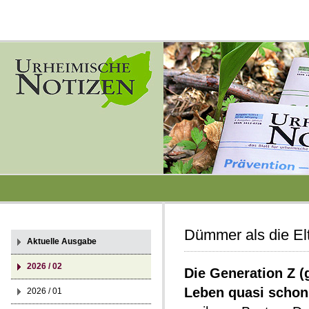
Dümmer als die El
Aktuelle Ausgabe
2026 / 02
Die Generation Z (
Leben quasi schon
2026 / 01