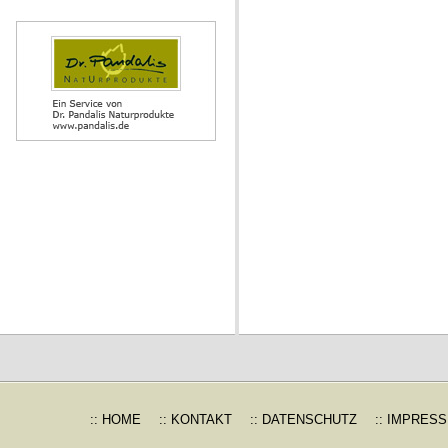
:: HOME
:: KONTAKT
:: DATENSCHUTZ
:: IMPRES