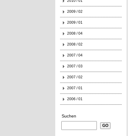
2010 / 01
2009 / 02
2009 / 01
2008 / 04
2008 / 02
2007 / 04
2007 / 03
2007 / 02
2007 / 01
2006 / 01
Suchen