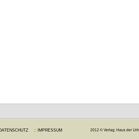
 DATENSCHUTZ
:: IMPRESSUM
2012 © Verlag: Haus der Urh