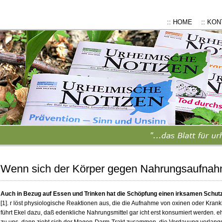
:: HOME
:: KO
Wenn sich der Körper gegen Nahrungsaufnah
Auch in Bezug auf Essen und Trinken hat die Schöpfung einen irksamen Schu
[1]. r löst physiologische Reaktionen aus, die die Aufnahme von oxinen oder Kran
führt Ekel dazu, daß edenkliche Nahrungsmittel gar icht erst konsumiert werden