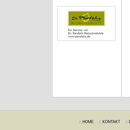
:: HOME
:: KONTAKT
::