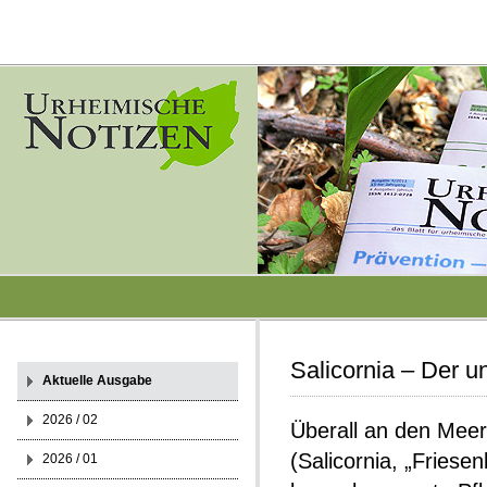
Salicornia – Der 
Aktuelle Ausgabe
2026 / 02
Überall an den Meer
(Salicornia, „Fries
2026 / 01