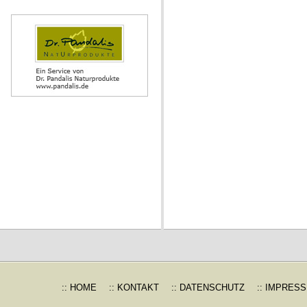
:: HOME
:: KONTAKT
:: DATENSCHUTZ
:: IMPRES