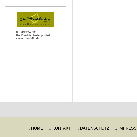
:: HOME
:: KONTAKT
:: DATENSCHUTZ
:: IMPRES