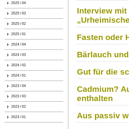
2025 / 04
Interview mi
2025 / 03
„Urheimische
2025 / 02
2025 / 01
Fasten oder H
2024 / 04
Bärlauch und
2024 / 03
2024 / 02
Gut für die s
2024 / 01
2023 / 04
Cadmium? Au
enthalten
2023 / 03
2023 / 02
Aus passiv wi
2023 / 01