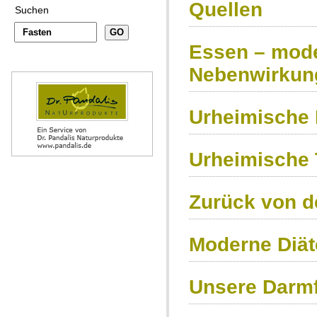
Quellen
Suchen
Essen – mode
Nebenwirkun
Urheimische 
Urheimische 
Zurück von de
Moderne Diät
Unsere Darmfl