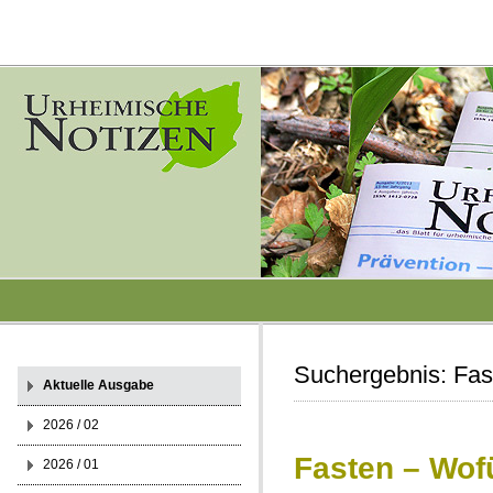
Suchergebnis:
Fas
Aktuelle Ausgabe
2026 / 02
Fasten – Wof
2026 / 01