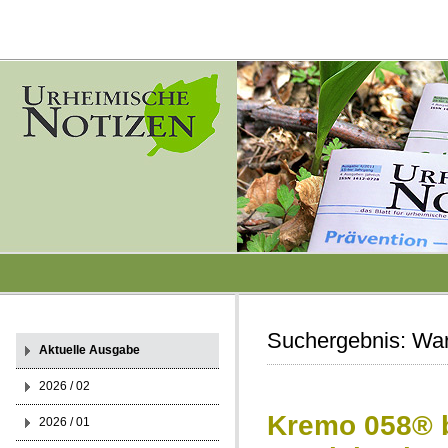
Suchergebnis:
Wa
Aktuelle Ausgabe
2026 / 02
Kremo 058® b
2026 / 01