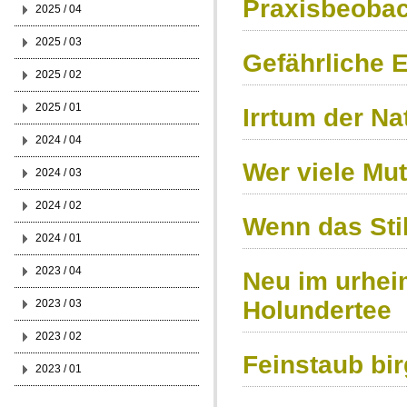
Praxisbeoba
2025 / 04
2025 / 03
Gefährliche E
2025 / 02
2025 / 01
Irrtum der Na
2024 / 04
Wer viele Mut
2024 / 03
2024 / 02
Wenn das Stil
2024 / 01
2023 / 04
Neu im urhei
Holundertee
2023 / 03
2023 / 02
Feinstaub bir
2023 / 01