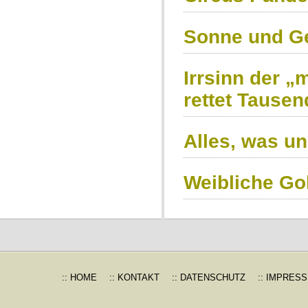
Sonne und G
Irrsinn der „
rettet Tause
Alles, was un
Weibliche Go
:: HOME
:: KONTAKT
:: DATENSCHUTZ
:: IMPRES