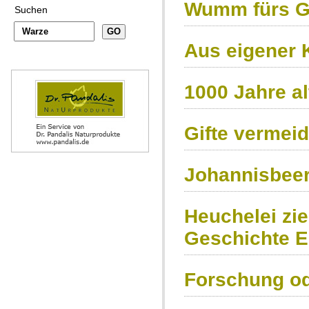
Wumm fürs G
Suchen
Aus eigener K
1000 Jahre al
Gifte vermeid
Johannisbee
Heuchelei zie
Geschichte 
Forschung od