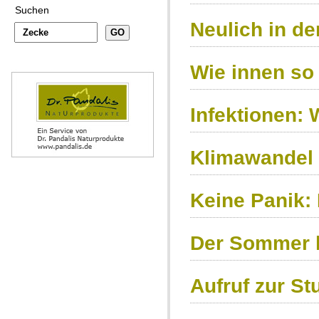
Suchen
Neulich in d
Wie innen so
Infektionen:
Klimawandel 
Keine Panik:
Der Sommer k
Aufruf zur S