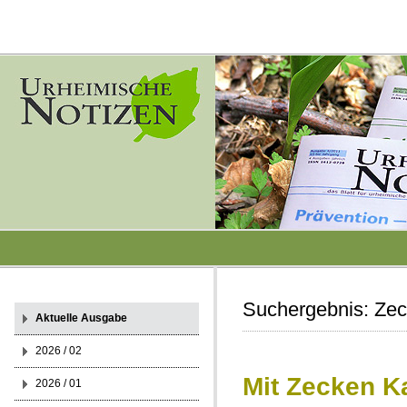
Suchergebnis:
Zec
Aktuelle Ausgabe
2026 / 02
Mit Zecken 
2026 / 01