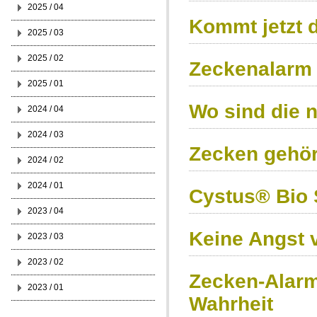
2025 / 04
Kommt jetzt 
2025 / 03
2025 / 02
Zeckenalarm 
2025 / 01
Wo sind die 
2024 / 04
2024 / 03
Zecken gehör
2024 / 02
2024 / 01
Cystus® Bio 
2023 / 04
Keine Angst 
2023 / 03
2023 / 02
Zecken-Alarm
2023 / 01
Wahrheit