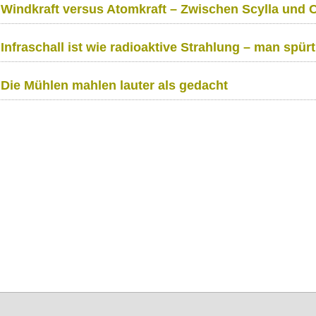
Windkraft versus Atomkraft – Zwischen Scylla und 
Infraschall ist wie radioaktive Strahlung – man spürt 
Die Mühlen mahlen lauter als gedacht