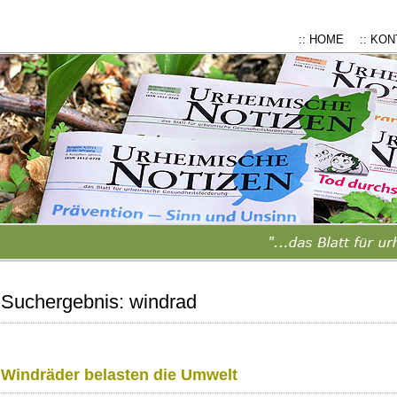
:: HOME
:: KO
Suchergebnis:
windrad
Windräder belasten die Umwelt