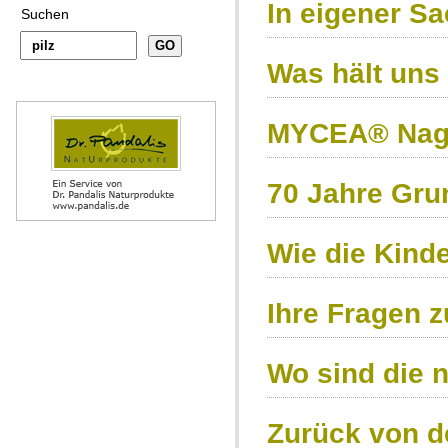
In eigener S
Suchen
Was hält uns
MYCEA® Nagel
70 Jahre Gru
Wie die Kind
Ihre Fragen 
Wo sind die 
Zurück von de