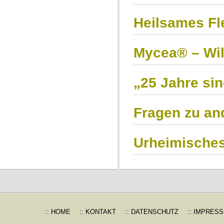
Heilsames F
Mycea® – Wil
„25 Jahre sin
Fragen zu an
Urheimisches
:: HOME
:: KONTAKT
:: DATENSCHUTZ
:: IMPRES