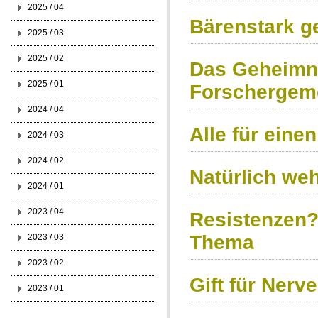
2025 / 04
Bärenstark g
2025 / 03
2025 / 02
Das Geheimni
2025 / 01
Forschergeme
2024 / 04
Alle für einen
2024 / 03
2024 / 02
Natürlich weh
2024 / 01
2023 / 04
Resistenzen? 
Thema
2023 / 03
2023 / 02
Gift für Nerv
2023 / 01