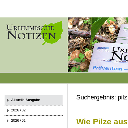
Suchergebnis:
pilz
Aktuelle Ausgabe
2026 / 02
Wie Pilze a
2026 / 01