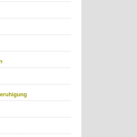
n
Beruhigung