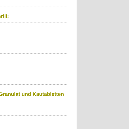
ill!
Granulat und Kautabletten