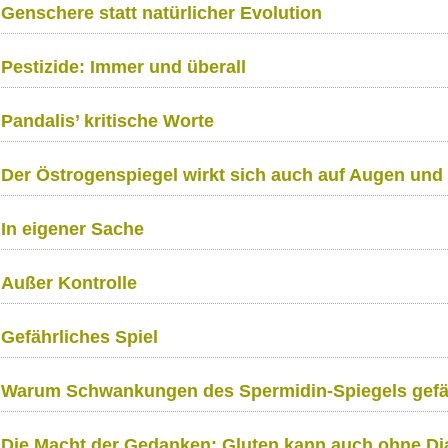
Genschere statt natürlicher Evolution
Pestizide: Immer und überall
Pandalis’ kritische Worte
Der Östrogenspiegel wirkt sich auch auf Augen und
In eigener Sache
Außer Kontrolle
Gefährliches Spiel
Warum Schwankungen des Spermidin-Spiegels gefäh
Die Macht der Gedanken: Gluten kann auch ohne Di