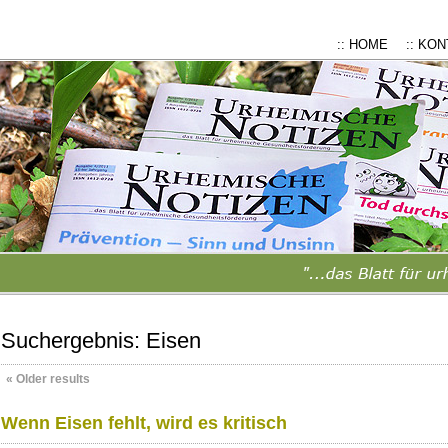
:: HOME
:: KO
Suchergebnis:
Eisen
«
Older results
Wenn Eisen fehlt, wird es kritisch