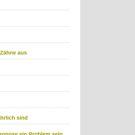
 Zähne aus
rlich sind
agnose ein Problem sein