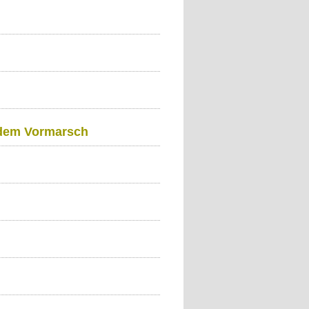
f dem Vormarsch