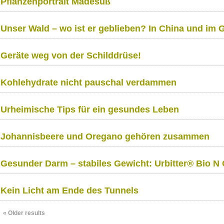
Pflanzenportrait Mädesüß
Unser Wald – wo ist er geblieben? In China und im Gr
Geräte weg von der Schilddrüse!
Kohlehydrate nicht pauschal verdammen
Urheimische Tips für ein gesundes Leben
Johannisbeere und Oregano gehören zusammen
Gesunder Darm – stabiles Gewicht: Urbitter® Bio N 
Kein Licht am Ende des Tunnels
«
Older results