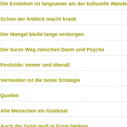
Die Evolution ist langsamer als der kulturelle Wande
Schon der Anblick macht krank
Der Mangel bleibt lange verborgen
Der kurze Weg zwischen Darm und Psyche
Pestizide: Immer und überall
Vermeiden ist die beste Strategie
Quellen
Alte Menschen als Goldesel
Auch der Geist muß in Form bleiben