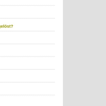
gelöst?