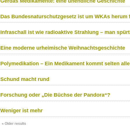
Gerdas Medikamente: eine unendliche Geschichte
Das Bundesnaturschutzgesetz ist um WKAs herum f
Infraschall ist wie radioaktive Strahlung – man spürt 
Eine moderne urheimische Weihnachtsgeschichte
Polymedikation – Ein Medikament kommt selten alle
Schund macht rund
Forschung oder „Die Büchse der Pandora“?
Weniger ist mehr
«
Older results