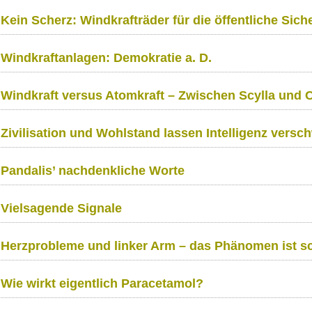
Kein Scherz: Windkrafträder für die öffentliche Sich
Windkraftanlagen: Demokratie a. D.
Windkraft versus Atomkraft – Zwischen Scylla und 
Zivilisation und Wohlstand lassen Intelligenz versc
Pandalis’ nachdenkliche Worte
Vielsagende Signale
Herzprobleme und linker Arm – das Phänomen ist sch
Wie wirkt eigentlich Paracetamol?