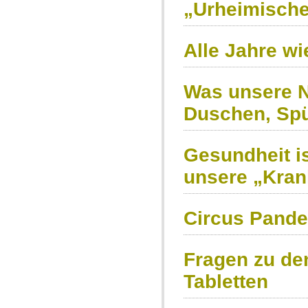
„Urheimische
Alle Jahre wi
Was unsere N
Duschen, Sp
Gesundheit i
unsere „Krank
Circus Pand
Fragen zu de
Tabletten