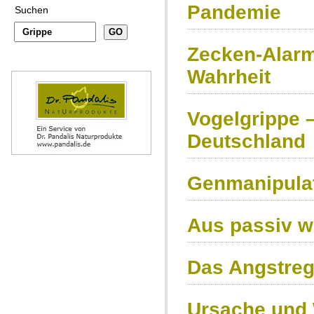
Pandemie
Suchen
Zecken-Alarm
Wahrheit
Vogelgrippe 
Deutschland
Genmanipula
Aus passiv wi
Das Angstre
Ursache und