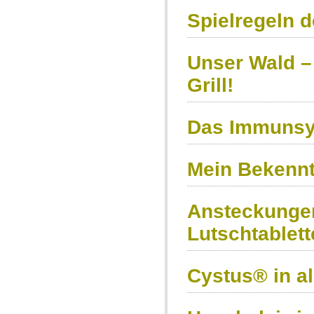
Spielregeln d
Unser Wald – 
Grill!
Das Immunsy
Mein Bekennt
Ansteckungen
Lutschtablet
Cystus® in a