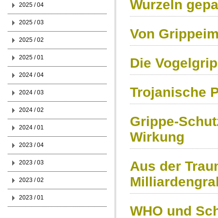
Wurzeln gepa
2025 / 04
2025 / 03
Von Grippeim
2025 / 02
2025 / 01
Die Vogelgrip
2024 / 04
Trojanische P
2024 / 03
2024 / 02
Grippe-Schut
2024 / 01
Wirkung
2023 / 04
Aus der Traum
2023 / 03
Milliardengra
2023 / 02
2023 / 01
WHO und Sch