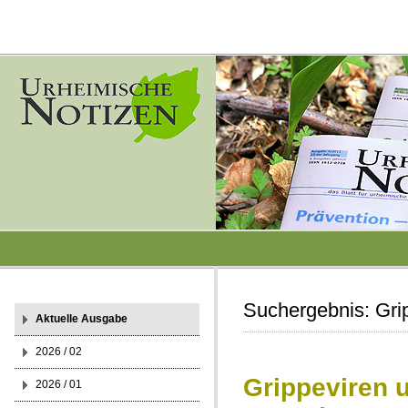
Suchergebnis:
Gri
Aktuelle Ausgabe
2026 / 02
Grippeviren u
2026 / 01