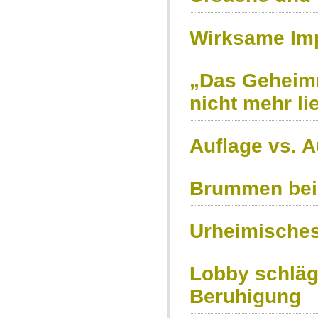
Wirksame Imp
„Das Geheimn
nicht mehr li
Auflage vs. A
Brummen bei
Urheimisches 
Lobby schläg
Beruhigung