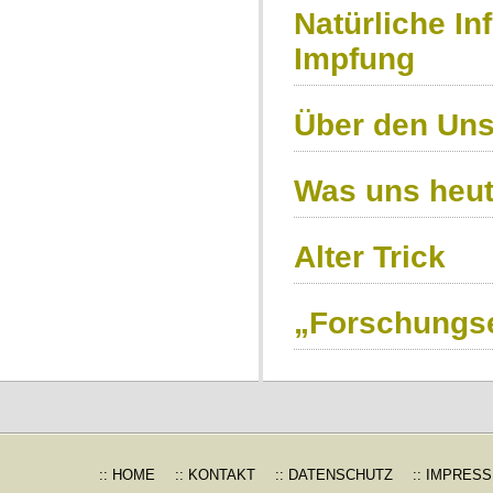
Natürliche In
Impfung
Über den Uns
Was uns heut
Alter Trick
„Forschungs
:: HOME
:: KONTAKT
:: DATENSCHUTZ
:: IMPRES